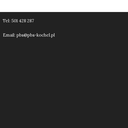
Tel:
501 428 287
Email:
pbs@pbs-kochel.pl