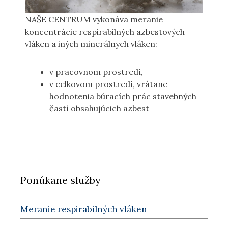
NAŠE CENTRUM vykonáva meranie
koncentrácie respirabilných azbestových
vláken a iných minerálnych vláken:
v pracovnom prostredí,
v celkovom prostredí, vrátane
hodnotenia búracích prác stavebných
častí obsahujúcich azbest
Ponúkane služby
Meranie respirabilných vláken