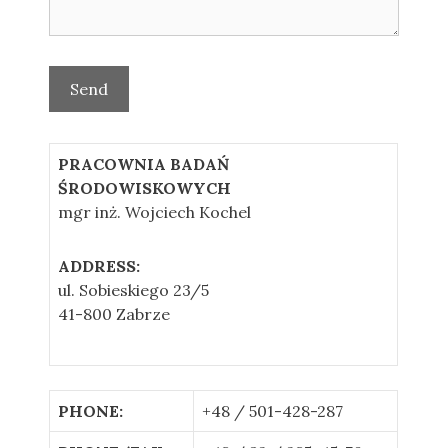
PRACOWNIA BADAŃ
ŚRODOWISKOWYCH
mgr inż. Wojciech Kochel
ADDRESS:
ul. Sobieskiego 23/5
41-800 Zabrze
PHONE:
+48 / 501-428-287