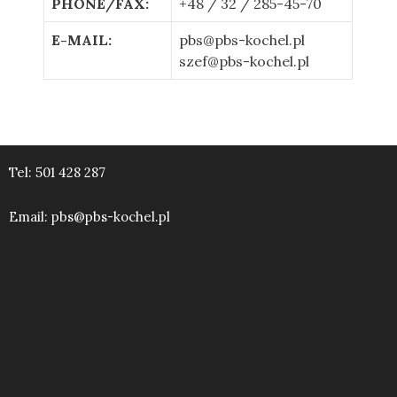
PHONE/FAX:
+48 / 32 / 285-45-70
E-MAIL:
pbs@pbs-kochel.pl
szef@pbs-kochel.pl
Tel:
501 428 287
Email:
pbs@pbs-kochel.pl